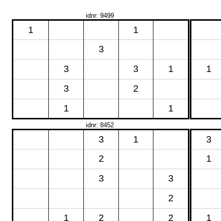
idnr: 9499
1
1
3
3
3
1
1
3
2
1
1
idnr: 8452
3
1
3
2
1
3
3
2
1
2
2
1