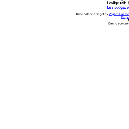
Lovlige tall: 
Løs oppgave
Disse sidene er laget av
Vegard Hanss
Copyr
Denne serveren