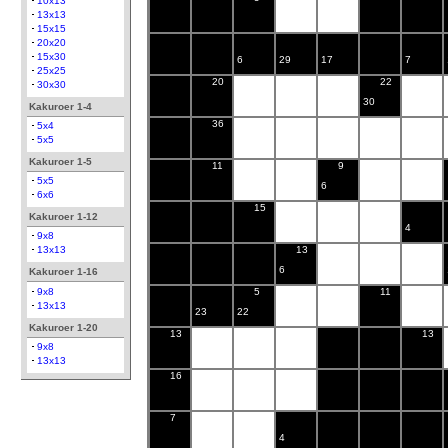
10x13
13x13
15x15
20x20
15x30
6
29
17
7
25x25
20
22
30x30
30
Kakuroer 1-4
36
5x4
5x5
Kakuroer 1-5
11
9
5x5
6
6x6
15
Kakuroer 1-12
4
9x8
13
13x13
6
Kakuroer 1-16
9x8
5
11
13x13
23
22
Kakuroer 1-20
13
13
9x8
13x13
16
7
4