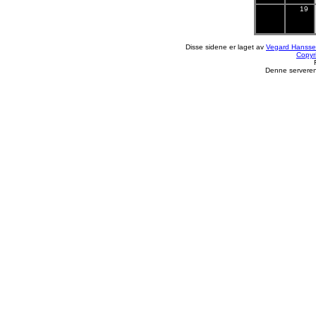
19
Disse sidene er laget av
Vegard Hanss
Copyr
Denne serveren